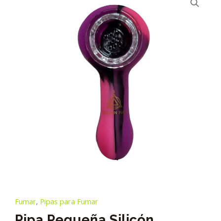
Fumar
,
Pipas para Fumar
Pipa Pequeña Silicón