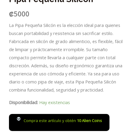
₡
5000
La Pipa Pequeña Silicón es la elección ideal para quienes
buscan portabilidad y resistencia sin sacrificar estilo.
Fabricada en silicón de grado alimenticio, es flexible, fácil
de limpiar y prácticamente irrompible. Su tamaño
compacto permite llevarla a cualquier parte con total
discreción. Además, su diseño ergonómico garantiza una
experiencia de uso cómoda y eficiente. Ya sea para uso
diario o como pipa de viaje, esta Pipa Pequeña Silicón
combina funcionalidad, seguridad y practicidad.
Disponibilidad:
Hay existencias
Compra este artículo y obtén
10
Alien Coins