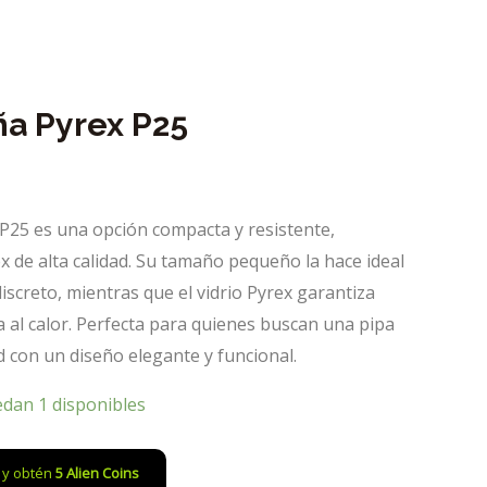
a Pyrex P25
P25 es una opción compacta y resistente,
ex de alta calidad. Su tamaño pequeño la hace ideal
iscreto, mientras que el vidrio Pyrex garantiza
ia al calor. Perfecta para quienes buscan una pipa
 con un diseño elegante y funcional.
edan 1 disponibles
o y obtén
5
Alien Coins