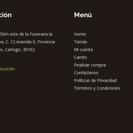
ción
Menú
50m este de la Funeraria la
Home
ya, C. 12 Avenida 0, Provincia
Tienda
o, Cartago, 30102
Mi cuenta
Carrito
Finalizar compra
bicación
Contáctenos
Políticas de Privacidad
Términos y Condiciones