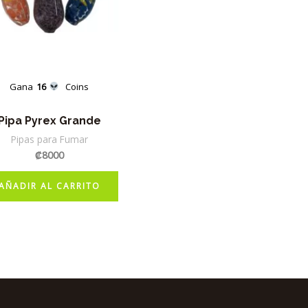
Gana
16
Coins
Pipa Pyrex Grande
Pipas para Fumar
₡
8000
AÑADIR AL CARRITO