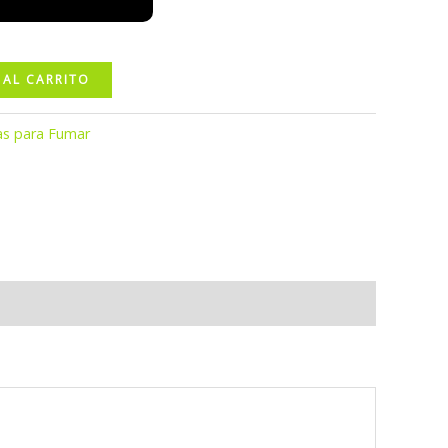
 AL CARRITO
as para Fumar