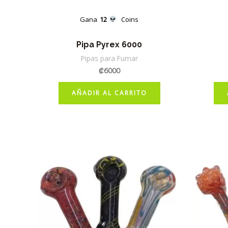
Gana
12
Coins
Pipa Pyrex 6000
Pipas para Fumar
₡
6000
AÑADIR AL CARRITO