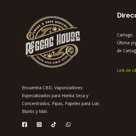
Direc
Cartago. 
Última jo
de Cartag
Link de U
Encuentra CBD, Vaporizadores
Especializados para Hierba Seca y
Concentrados, Pipas, Papeles para Liar,
Blunts y Más