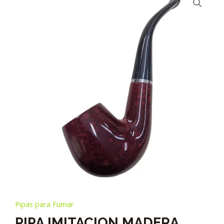
Pipas para Fumar
PIPA IMITACION MADERA