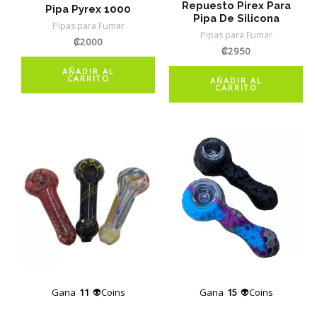
Repuesto Pirex Para
Pipa Pyrex 1000
Pipa De Silicona
Pipas para Fumar
Pipas para Fumar
₡
2000
₡
2950
AÑADIR AL
CARRITO
AÑADIR AL
CARRITO
Gana
11
👽Coins
Gana
15
👽Coins