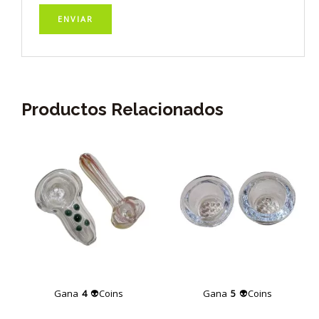
Productos Relacionados
Gana
4
👽Coins
Gana
5
👽Coins