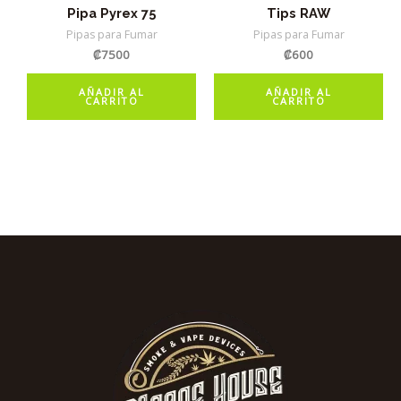
Pipa Pyrex 75
Tips RAW
Pipas para Fumar
Pipas para Fumar
₡
7500
₡
600
AÑADIR AL
AÑADIR AL
CARRITO
CARRITO