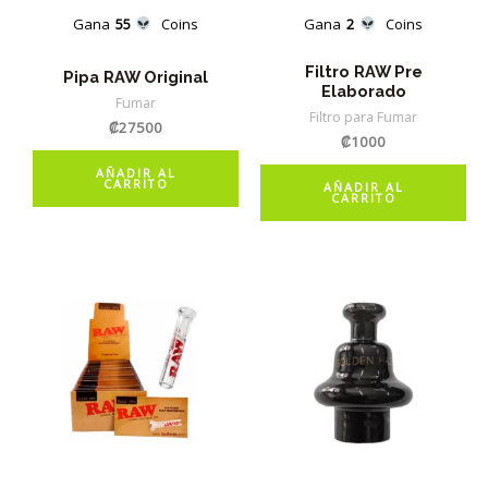
Gana
55
Coins
Gana
2
Coins
Filtro RAW Pre
Pipa RAW Original
Elaborado
Fumar
Filtro para Fumar
₡
27500
₡
1000
AÑADIR AL
CARRITO
AÑADIR AL
CARRITO