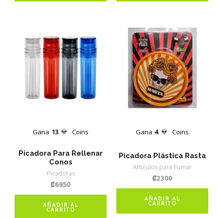
Gana
13
Coins
Gana
4
Coins
Picadora Para Rellenar
Picadora Plástica Rasta
Conos
Artículos para Fumar
Picadoras
₡
2300
₡
6950
AÑADIR AL
CARRITO
AÑADIR AL
CARRITO