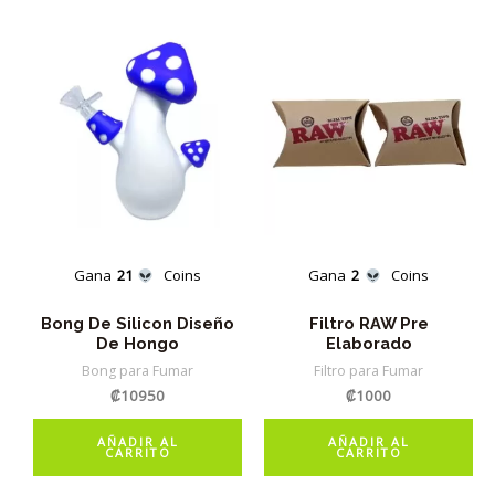
Gana
21
Coins
Gana
2
Coins
Bong De Silicon Diseño
Filtro RAW Pre
De Hongo
Elaborado
Bong para Fumar
Filtro para Fumar
₡
10950
₡
1000
AÑADIR AL
AÑADIR AL
CARRITO
CARRITO