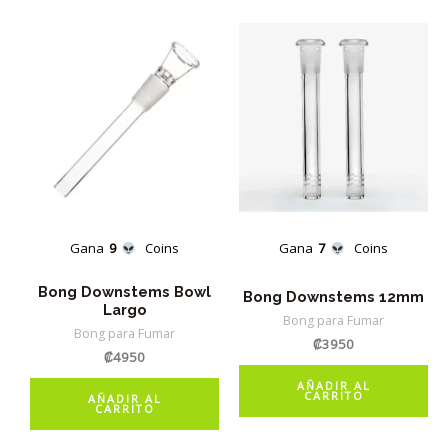
Gana
9
Coins
Gana
7
Coins
Bong Downstems Bowl
Bong Downstems 12mm
Largo
Bong para Fumar
Bong para Fumar
₡
3950
₡
4950
AÑADIR AL
CARRITO
AÑADIR AL
CARRITO