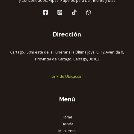
y Concentrados, Pipas, Papeles para Liar, Blunts y Más
Dirección
Cartago. 50m este de la Funeraria la Última joya, C. 12 Avenida 0,
Provincia de Cartago, Cartago, 30102
Link de Ubicación
Menú
Home
Tienda
Mi cuenta