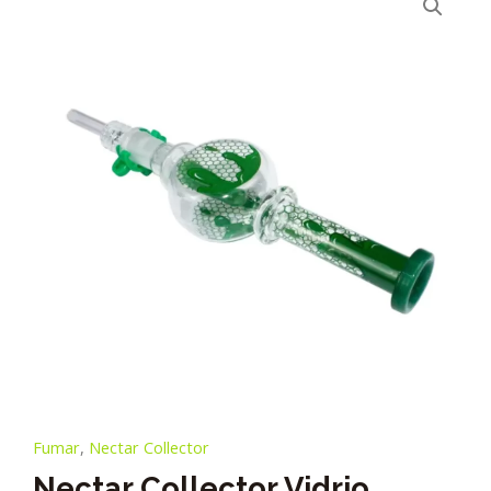
Fumar
,
Nectar Collector
Nectar Collector Vidrio