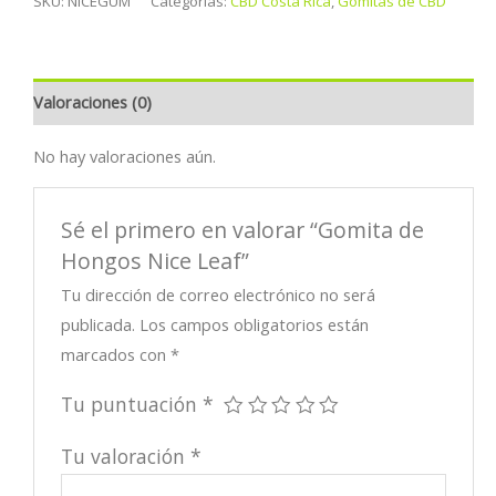
SKU:
NICEGUM
Categorías:
CBD Costa Rica
,
Gomitas de CBD
Valoraciones (0)
No hay valoraciones aún.
Sé el primero en valorar “Gomita de
Hongos Nice Leaf”
Tu dirección de correo electrónico no será
publicada.
Los campos obligatorios están
marcados con
*
Tu puntuación
*
Tu valoración
*