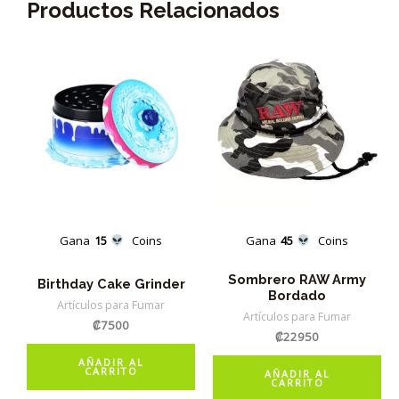
Productos Relacionados
Gana
15
Coins
Gana
45
Coins
Sombrero RAW Army
Birthday Cake Grinder
Bordado
Artículos para Fumar
Artículos para Fumar
₡
7500
₡
22950
AÑADIR AL
CARRITO
AÑADIR AL
CARRITO