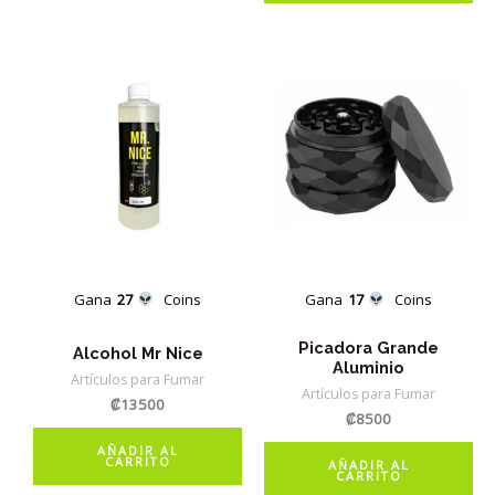
Gana
27
Coins
Gana
17
Coins
Picadora Grande
Alcohol Mr Nice
Aluminio
Artículos para Fumar
Artículos para Fumar
₡
13500
₡
8500
AÑADIR AL
CARRITO
AÑADIR AL
CARRITO