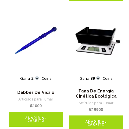
Gana
2
Coins
Gana
39
Coins
Tana De Energía
Dabber De Vidrio
Cinética Ecológica
Artículos para Fumar
Artículos para Fumar
₡
1000
₡
19900
AÑADIR AL
CARRITO
AÑADIR AL
CARRITO