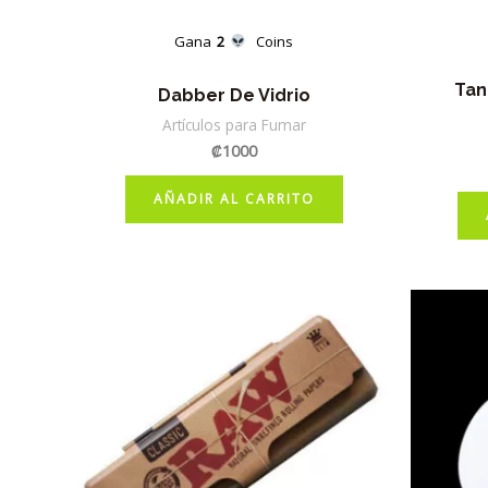
Gana
2
Coins
Tan
Dabber De Vidrio
Artículos para Fumar
₡
1000
AÑADIR AL CARRITO