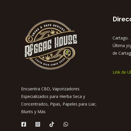
Direc
Cartago. 
Última jo
de Cartag
Link de U
Encuentra CBD, Vaporizadores
Especializados para Hierba Seca y
Concentrados, Pipas, Papeles para Liar,
Blunts y Más