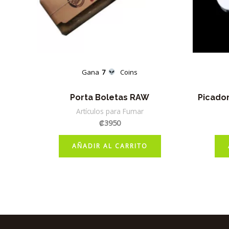
Gana
7
Coins
Porta Boletas RAW
Picador
Artículos para Fumar
₡
3950
AÑADIR AL CARRITO