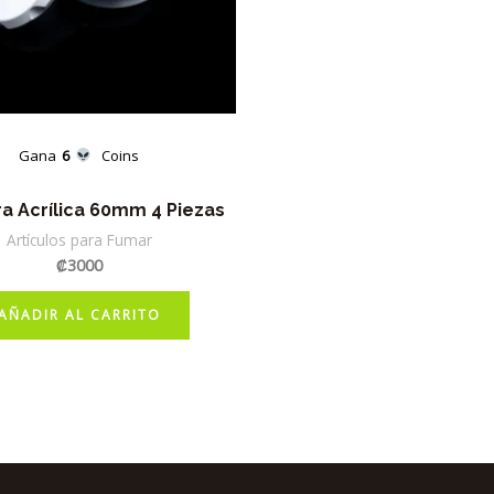
Gana
6
Coins
a Acrílica 60mm 4 Piezas
Artículos para Fumar
₡
3000
AÑADIR AL CARRITO