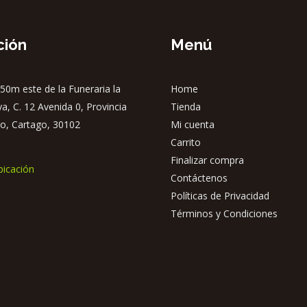
ción
Menú
50m este de la Funeraria la
Home
ya, C. 12 Avenida 0, Provincia
Tienda
o, Cartago, 30102
Mi cuenta
Carrito
Finalizar compra
bicación
Contáctenos
Políticas de Privacidad
Términos y Condiciones