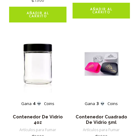
₡
1300
AÑADIR AL
CARRITO
AÑADIR AL
CARRITO
Gana
4
Coins
Gana
3
Coins
Contenedor De Vidrio
Contenedor Cuadrado
4oz
De Vidrio 5ml
Artículos para Fumar
Artículos para Fumar