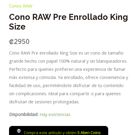
Conos RAW
Cono RAW Pre Enrollado King
Size
₡
2950
Cono RAW Pre enrollado King Size es un cono de tamaño
grande hecho con papel 100% natural y sin blanqueadores.
Perfecto para quienes prefieren una experiencia de fumar
más extensa y cómoda. Ya enrollado, ofrece conveniencia y
facilidad de uso, permitiéndote disfrutar de tu contenido
sin complicaciones. Ideal para compartir o para quienes
disfrutan de sesiones prolongadas.
Disponibilidad:
Hay existencias
Compra este artículo y obtén
5
Alien Coins