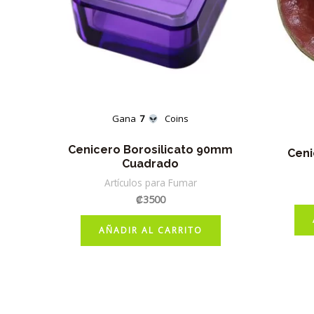
Gana
7
Coins
Cenicero Borosilicato 90mm
Ceni
Cuadrado
Artículos para Fumar
₡
3500
AÑADIR AL CARRITO