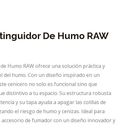
xtinguidor De Humo RAW
r de Humo RAW ofrece una solución práctica y
rol del humo. Con un diseño inspirado en un
este cenicero no solo es funcional sino que
 distintivo a tu espacio. Su estructura robusta
tencia y su tapa ayuda a apagar las colillas de
ando el riesgo de humo y cenizas. Ideal para
 accesorio de fumador con un diseño innovador y