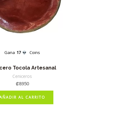
Gana
17
Coins
cero Tocola Artesanal
Ceniceros
₡
8950
AÑADIR AL CARRITO