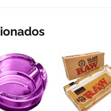
cionados