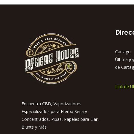
Direc
Cartago. 
Última jo
de Cartag
Link de U
Encuentra CBD, Vaporizadores
Especializados para Hierba Seca y
Concentrados, Pipas, Papeles para Liar,
Blunts y Más