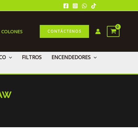
0 COLONES
CONTÁCTENOS
CO
FILTROS
ENCENDEDORES
RAW