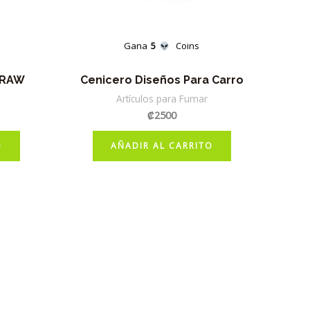
Gana
5
Coins
 RAW
Cenicero Diseños Para Carro
Artículos para Fumar
₡
2500
O
AÑADIR AL CARRITO