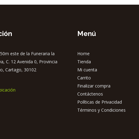
ción
Menú
50m este de la Funeraria la
Home
ya, C. 12 Avenida 0, Provincia
Tienda
o, Cartago, 30102
Mi cuenta
Carrito
Finalizar compra
bicación
Contáctenos
Políticas de Privacidad
Términos y Condiciones