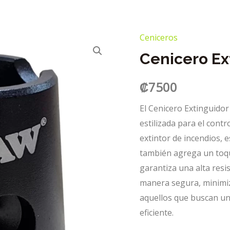
Ceniceros
Cenicero E
₡
7500
El Cenicero Extinguido
estilizada para el cont
extintor de incendios, 
también agrega un toque
garantiza una alta resis
manera segura, minimiz
aquellos que buscan un
eficiente.