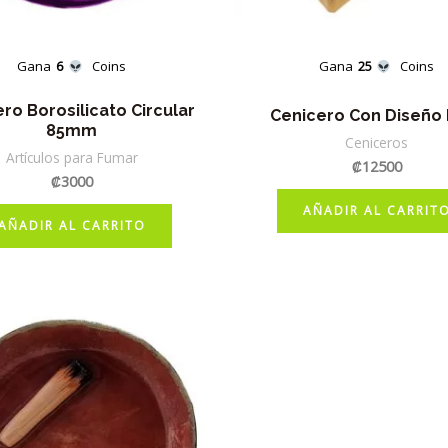
Gana
6
Coins
Gana
25
Coins
ro Borosilicato Circular
Cenicero Con Diseño
85mm
Ceniceros
Artículos para Fumar
₡
12500
₡
3000
AÑADIR AL CARRIT
AÑADIR AL CARRITO