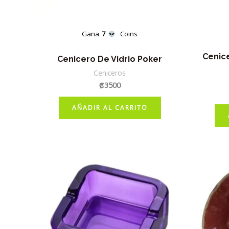
Gana
7
Coins
Cenice
Cenicero De Vidrio Poker
Ceniceros
₡
3500
AÑADIR AL CARRITO