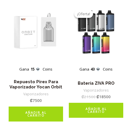
variantes.
Las
¡Oferta!
¡Oferta!
opciones
se
pueden
elegir
en
la
página
Gana
15
Coins
Gana
43
Coins
de
Repuesto Pirex Para
producto
Batería ZIVA PRO
Vaporizador Yocan Orbit
Vaporizadores
Vaporizadores
El
El
₡
21500
₡
18500
₡
7500
precio
precio
original
actual
AÑADIR AL
era:
es:
CARRITO
AÑADIR AL
CARRITO
₡21500.
₡18500.