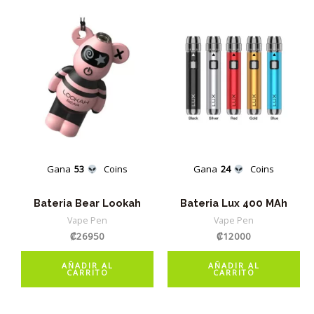
Gana
53
Coins
Gana
24
Coins
Bateria Bear Lookah
Bateria Lux 400 MAh
Vape Pen
Vape Pen
₡
26950
₡
12000
AÑADIR AL
AÑADIR AL
CARRITO
CARRITO