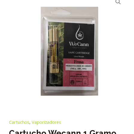
Cartuchos
,
Vaporizadores
Cartucho Wecann 1 Gramo