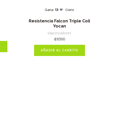
Gana
13
Coins
Resistencia Falcon Triple Coil
Yocan
Vaporizadores
₡
6500
O
AÑADIR AL CARRITO