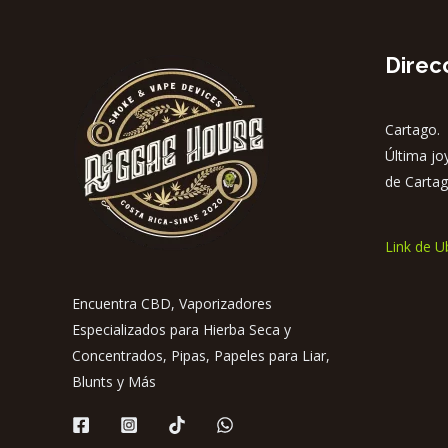
Direc
Cartago. 
Última jo
de Cartag
Link de U
Encuentra CBD, Vaporizadores
Especializados para Hierba Seca y
Concentrados, Pipas, Papeles para Liar,
Blunts y Más