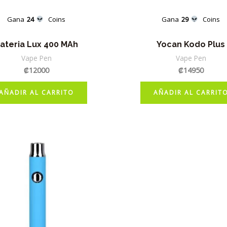
Gana
24
Coins
Gana
29
Coins
ateria Lux 400 MAh
Yocan Kodo Plus
Vape Pen
Vape Pen
₡
12000
₡
14950
AÑADIR AL CARRITO
AÑADIR AL CARRIT