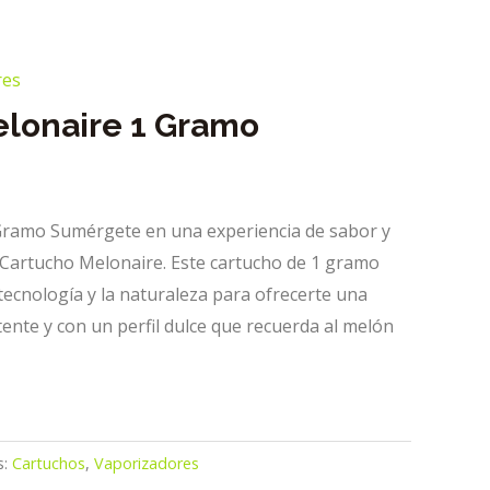
res
lonaire 1 Gramo
Gramo Sumérgete en una experiencia de sabor y
o Cartucho Melonaire. Este cartucho de 1 gramo
tecnología y la naturaleza para ofrecerte una
ente y con un perfil dulce que recuerda al melón
s:
Cartuchos
,
Vaporizadores