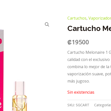
Cartuchos
,
Vaporizado
Cartucho Me
₡
19500
Cartucho Melonaire 1 
calidad con el exclusiv
combina lo mejor de la 
vaporización suave, pot
más jugoso.
Sin existencias
SKU:
SGCART
Categoría