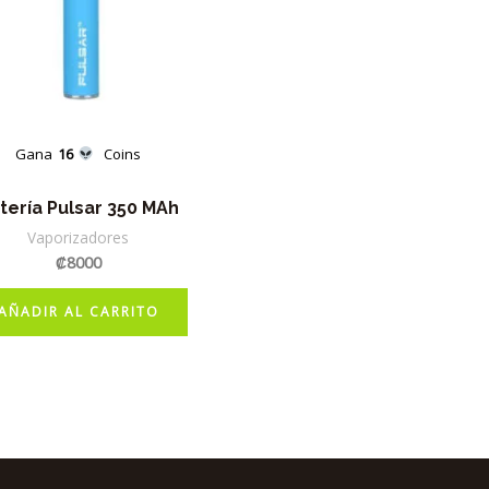
Gana
16
Coins
tería Pulsar 350 MAh
Vaporizadores
₡
8000
AÑADIR AL CARRITO