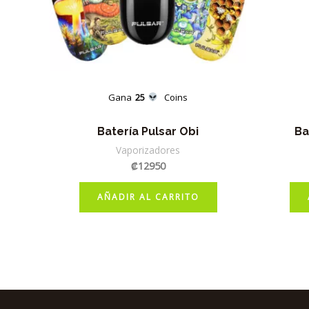
Gana
25
Coins
Batería Pulsar Obi
Ba
Vaporizadores
₡
12950
AÑADIR AL CARRITO