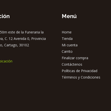
ción
Menú
50m este de la Funeraria la
Home
ya, C. 12 Avenida 0, Provincia
Tienda
o, Cartago, 30102
Mi cuenta
Carrito
Finalizar compra
bicación
Contáctenos
Políticas de Privacidad
Términos y Condiciones