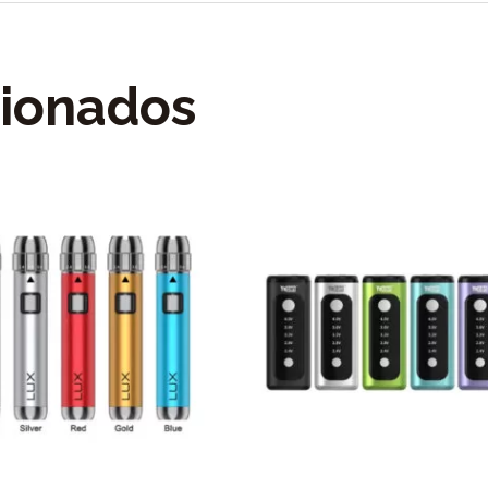
cionados