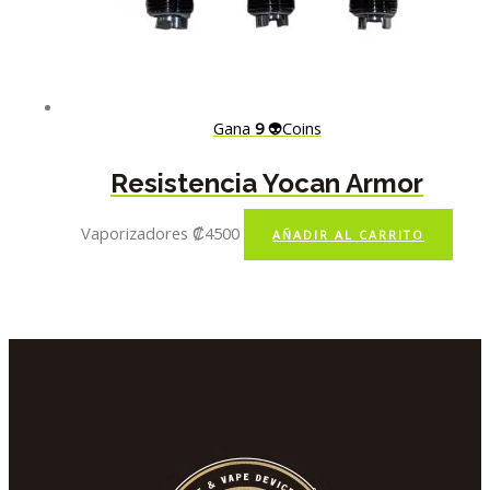
Gana
9
👽Coins
Resistencia Yocan Armor
Vaporizadores
₡
4500
AÑADIR AL CARRITO