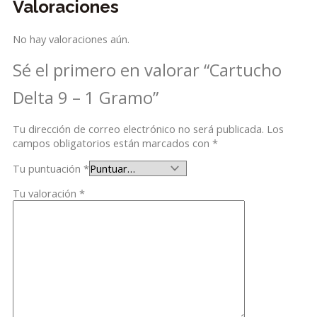
Valoraciones
No hay valoraciones aún.
Sé el primero en valorar “Cartucho
Delta 9 – 1 Gramo”
Tu dirección de correo electrónico no será publicada.
Los
campos obligatorios están marcados con
*
Tu puntuación
*
Tu valoración
*