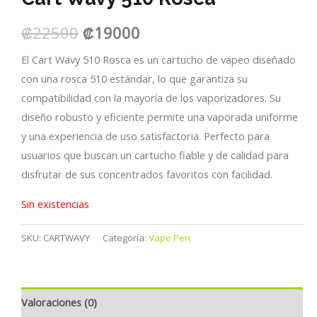
El
El
₡
22500
₡
19000
precio
precio
El Cart Wavy 510 Rosca es un cartucho de vapeo diseñado
con una rosca 510 estándar, lo que garantiza su
original
actual
compatibilidad con la mayoría de los vaporizadores. Su
era:
es:
diseño robusto y eficiente permite una vaporada uniforme
y una experiencia de uso satisfactoria. Perfecto para
₡22500.
₡19000.
usuarios que buscan un cartucho fiable y de calidad para
disfrutar de sus concentrados favoritos con facilidad.
Sin existencias
SKU:
CARTWAVY
Categoría:
Vape Pen
Valoraciones (0)