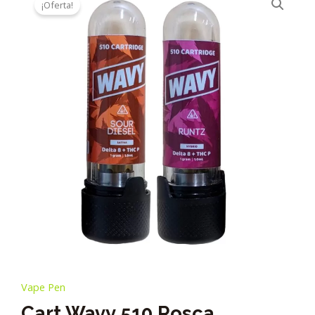
¡Oferta!
Vape Pen
Cart Wavy 510 Rosca