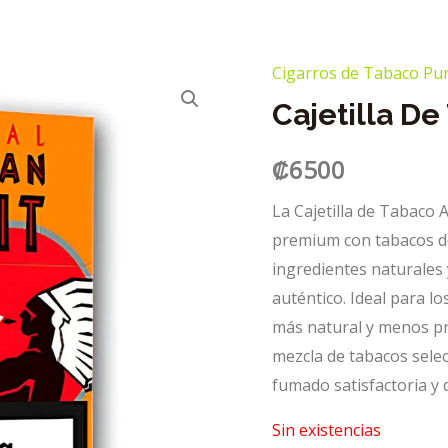
Cigarros de Tabaco Pu
Cajetilla De
₡
6500
La Cajetilla de Tabaco 
premium con tabacos de
ingredientes naturales y
auténtico. Ideal para l
más natural y menos pro
mezcla de tabacos sele
fumado satisfactoria y d
Sin existencias