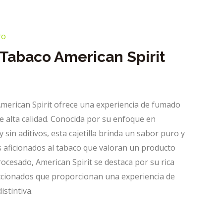
ro
 Tabaco American Spirit
American Spirit ofrece una experiencia de fumado
 alta calidad. Conocida por su enfoque en
 sin aditivos, esta cajetilla brinda un sabor puro y
os aficionados al tabaco que valoran un producto
cesado, American Spirit se destaca por su rica
ccionados que proporcionan una experiencia de
istintiva.