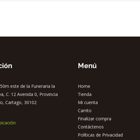
ción
Menú
50m este de la Funeraria la
Home
ya, C. 12 Avenida 0, Provincia
Tienda
o, Cartago, 30102
Mi cuenta
Carrito
Finalizar compra
bicación
Contáctenos
Políticas de Privacidad