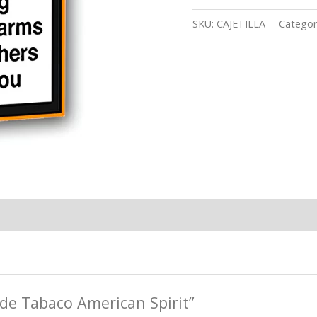
SKU:
CAJETILLA
Categor
a de Tabaco American Spirit”