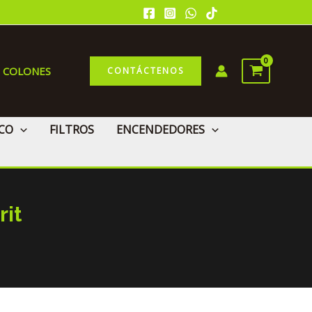
0 COLONES
CONTÁCTENOS
CO
FILTROS
ENCENDEDORES
rit