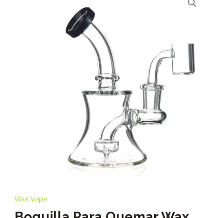
Wax Vape
Boquilla Para Quemar Wax