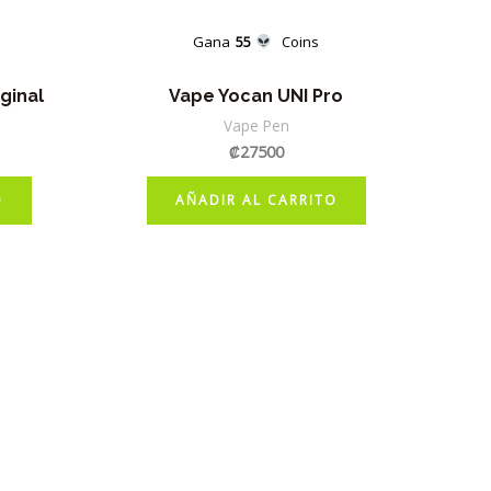
Gana
55
Coins
ginal
Vape Yocan UNI Pro
Vape Pen
₡
27500
O
AÑADIR AL CARRITO