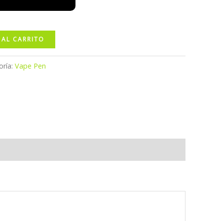
 AL CARRITO
oría:
Vape Pen