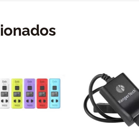
cionados