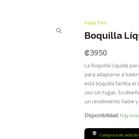
Vape Pen
Boquilla Líq
₡
3950
La Boquilla Líquida par
para adaptarse a baterí
esta boquilla facilita e
uso sin fugas. Su diseñ
un rendimiento fiable y
Disponibilidad:
Hay exis
Compra este artícul