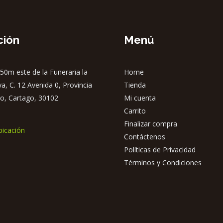
ción
Menú
50m este de la Funeraria la
Home
ya, C. 12 Avenida 0, Provincia
Tienda
o, Cartago, 30102
Mi cuenta
Carrito
Finalizar compra
bicación
Contáctenos
Políticas de Privacidad
Términos y Condiciones