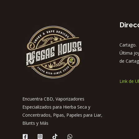
Direc
Cartago. 
Última jo
de Cartag
Link de U
Encuentra CBD, Vaporizadores
Especializados para Hierba Seca y
Concentrados, Pipas, Papeles para Liar,
Blunts y Más