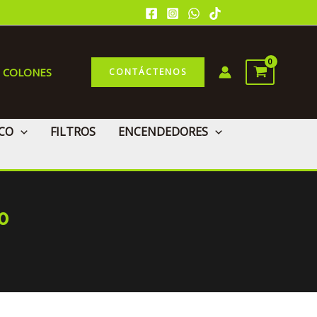
0 COLONES
CONTÁCTENOS
CO
FILTROS
ENCENDEDORES
0