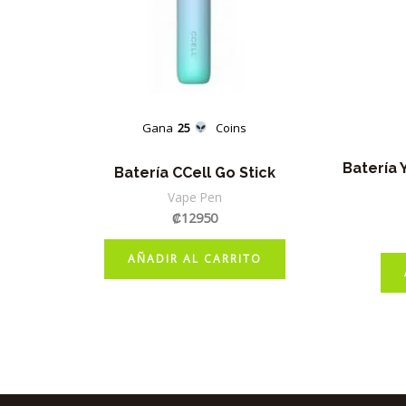
Gana
25
Coins
Batería 
Batería CCell Go Stick
Vape Pen
₡
12950
AÑADIR AL CARRITO