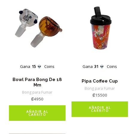
Gana
15
Coins
Gana
31
Coins
Bowl Para Bong De 18
Pipa Coffee Cup
Mm
Bong para Fumar
Bong para Fumar
₡
15500
₡
4950
AÑADIR AL
CARRITO
AÑADIR AL
CARRITO