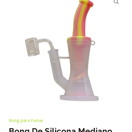
Bong para Fumar
Bong De Silicona Mediano