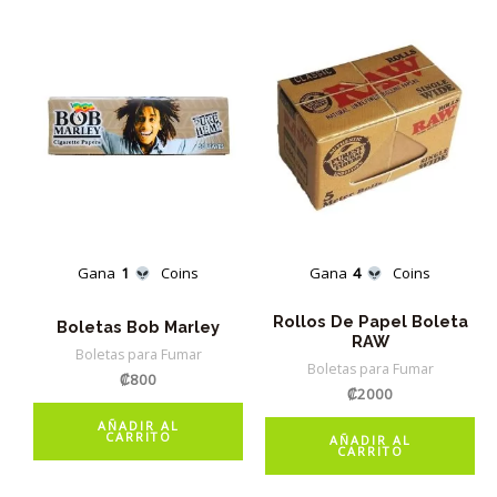
Gana
1
Coins
Gana
4
Coins
Rollos De Papel Boleta
Boletas Bob Marley
RAW
Boletas para Fumar
Boletas para Fumar
₡
800
₡
2000
AÑADIR AL
CARRITO
AÑADIR AL
CARRITO