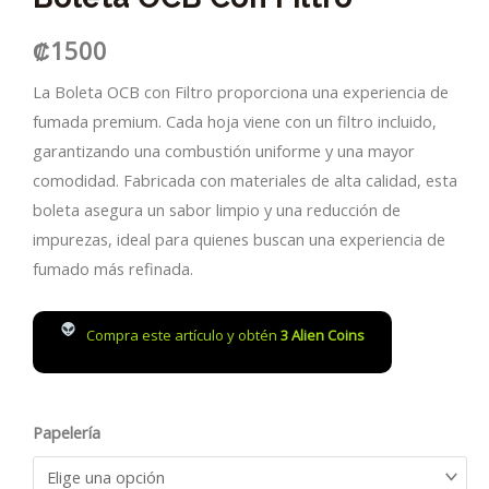
₡
1500
La Boleta OCB con Filtro proporciona una experiencia de
fumada premium. Cada hoja viene con un filtro incluido,
garantizando una combustión uniforme y una mayor
comodidad. Fabricada con materiales de alta calidad, esta
boleta asegura un sabor limpio y una reducción de
impurezas, ideal para quienes buscan una experiencia de
fumado más refinada.
Compra este artículo y obtén
3
Alien Coins
Papelería