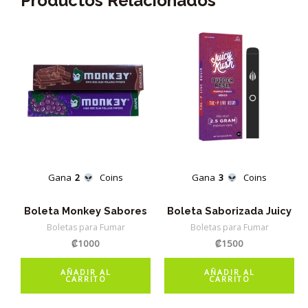
Productos Relacionados
Gana
2
Coins
Gana
3
Coins
Boleta Monkey Sabores
Boleta Saborizada Juicy
Boletas para Fumar
Boletas para Fumar
₡
1000
₡
1500
AÑADIR AL
AÑADIR AL
CARRITO
CARRITO