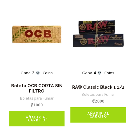
Gana
2
Coins
Gana
4
Coins
Boleta OCB CORTA SIN
RAW Classic Black 1 1/4
FILTRO
Boletas para Fumar
Boletas para Fumar
₡
2000
₡
1000
AÑADIR AL
CARRITO
AÑADIR AL
CARRITO