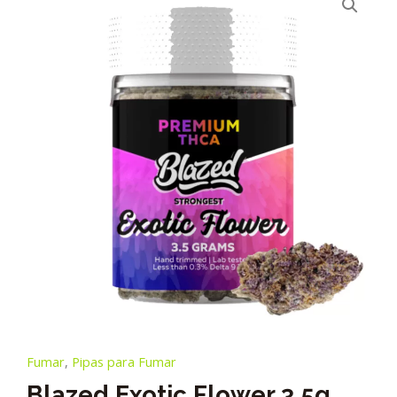
Fumar
,
Pipas para Fumar
Blazed Exotic Flower 3.5g