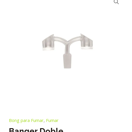
Bong para Fumar
,
Fumar
Banger Doble