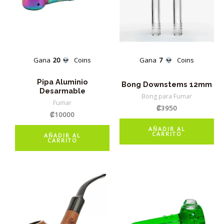
Gana
20
Coins
Gana
7
Coins
Pipa Aluminio
Bong Downstems 12mm
Desarmable
Bong para Fumar
Fumar
₡
3950
₡
10000
AÑADIR AL
CARRITO
AÑADIR AL
CARRITO