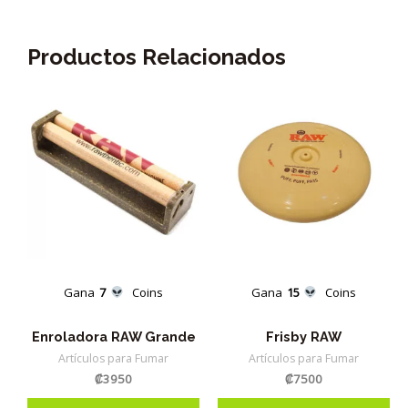
Productos Relacionados
Gana
7
Coins
Gana
15
Coins
Enroladora RAW Grande
Frisby RAW
Artículos para Fumar
Artículos para Fumar
₡
3950
₡
7500