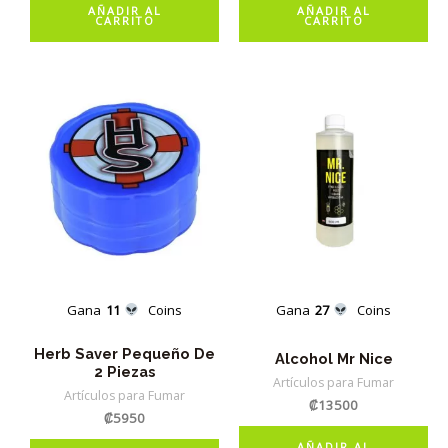
AÑADIR AL
AÑADIR AL
CARRITO
CARRITO
Gana
11
Coins
Gana
27
Coins
Herb Saver Pequeño De
Alcohol Mr Nice
2 Piezas
Artículos para Fumar
Artículos para Fumar
₡
13500
₡
5950
AÑADIR AL