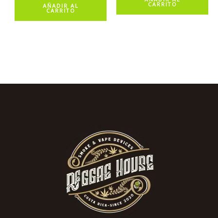
CARRITO
AÑADIR AL
CARRITO