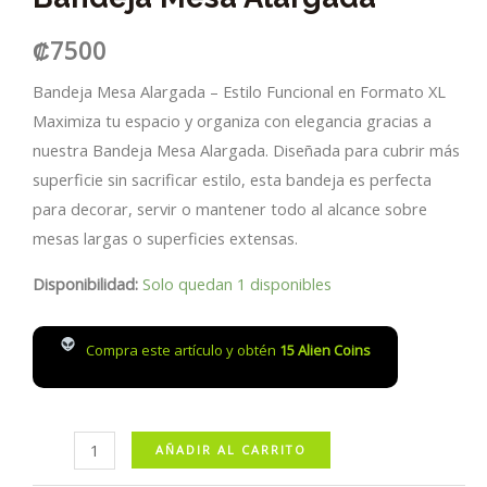
₡
7500
Bandeja Mesa Alargada – Estilo Funcional en Formato XL
Maximiza tu espacio y organiza con elegancia gracias a
nuestra Bandeja Mesa Alargada. Diseñada para cubrir más
superficie sin sacrificar estilo, esta bandeja es perfecta
para decorar, servir o mantener todo al alcance sobre
mesas largas o superficies extensas.
Disponibilidad:
Solo quedan 1 disponibles
Compra este artículo y obtén
15
Alien Coins
Bandeja
AÑADIR AL CARRITO
Mesa