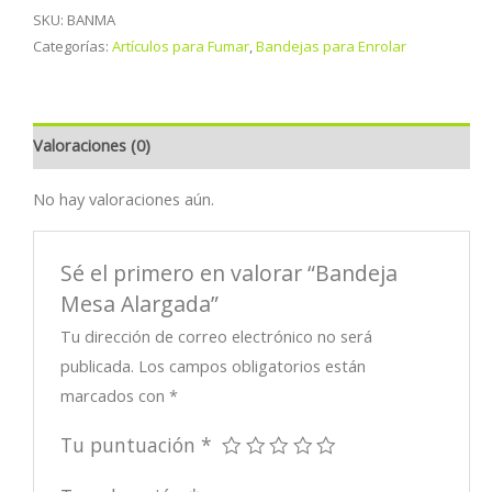
Alargada
SKU:
BANMA
cantidad
Categorías:
Artículos para Fumar
,
Bandejas para Enrolar
Valoraciones (0)
No hay valoraciones aún.
Sé el primero en valorar “Bandeja
Mesa Alargada”
Tu dirección de correo electrónico no será
publicada.
Los campos obligatorios están
marcados con
*
Tu puntuación
*