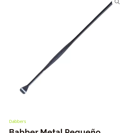
Dabbers
Babber Metal Pequeño