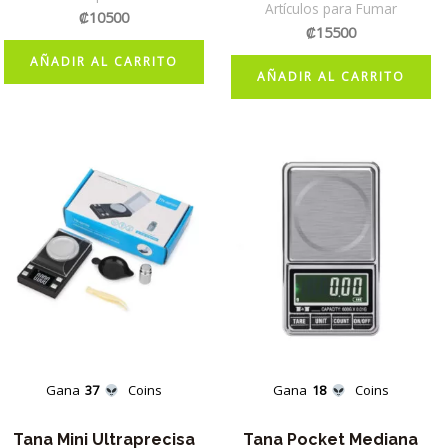
Artículos para Fumar
₡
10500
₡
15500
AÑADIR AL CARRITO
AÑADIR AL CARRITO
Gana
37
Coins
Gana
18
Coins
Tana Mini Ultraprecisa
Tana Pocket Mediana