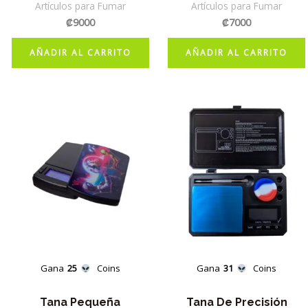
Artículos para Fumar
Artículos para Fumar
₡
9000
₡
7000
AÑADIR AL CARRITO
AÑADIR AL CARRITO
Gana
25
Coins
Gana
31
Coins
Tana Pequeña
Tana De Precisión