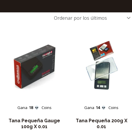
Gana
18
Coins
Gana
14
Coins
Tana Pequeña Gauge
Tana Pequeña 200g X
100g X 0.01
0.01