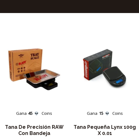
Gana
45
Coins
Gana
15
Coins
Tana De Precisión RAW
Tana Pequeña Lynx 100g
Con Bandeja
X 0.01