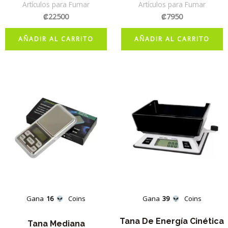
Artículos para Fumar
Artículos para Fumar
₡
22500
₡
7950
AÑADIR AL CARRITO
AÑADIR AL CARRITO
Gana
16
Coins
Gana
39
Coins
Tana De Energía Cinética
Tana Mediana