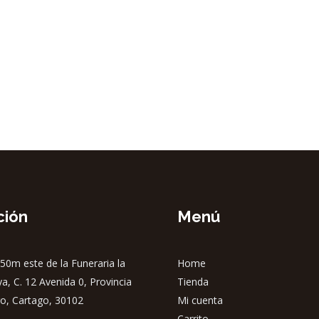
ción
Menú
50m este de la Funeraria la
Home
ya, C. 12 Avenida 0, Provincia
Tienda
o, Cartago, 30102
Mi cuenta
Carrito