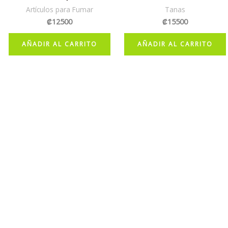
Artículos para Fumar
Tanas
₡
12500
₡
15500
AÑADIR AL CARRITO
AÑADIR AL CARRITO