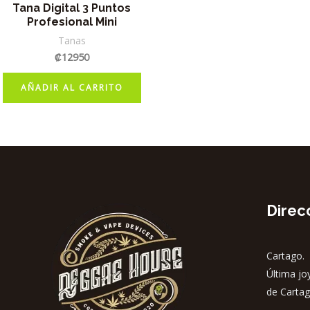
Tana Digital 3 Puntos
Profesional Mini
Tanas
₡
12950
AÑADIR AL CARRITO
Direc
Cartago. 
Última jo
de Cartag