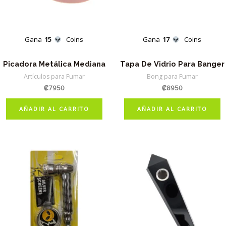
Gana
15
Coins
Gana
17
Coins
Picadora Metálica Mediana
Tapa De Vidrio Para Banger
Artículos para Fumar
Bong para Fumar
₡
7950
₡
8950
AÑADIR AL CARRITO
AÑADIR AL CARRITO