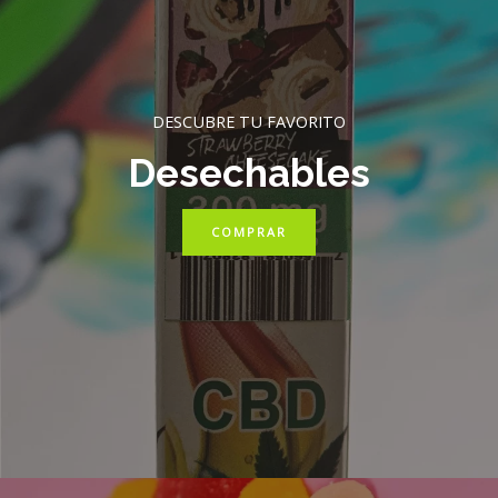
DESCUBRE TU FAVORITO
Desechables
COMPRAR