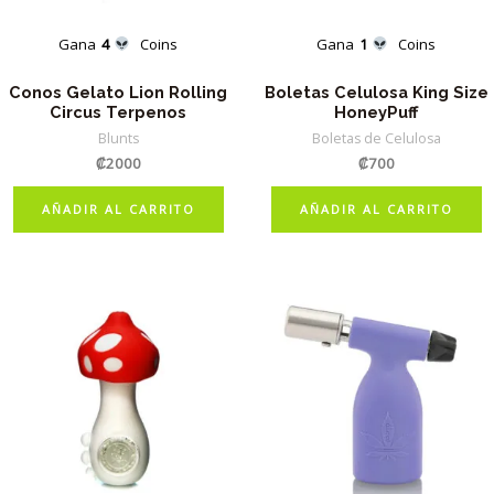
Gana
4
Coins
Gana
1
Coins
Conos Gelato Lion Rolling
Boletas Celulosa King Size
Circus Terpenos
HoneyPuff
Blunts
Boletas de Celulosa
₡
2000
₡
700
AÑADIR AL CARRITO
AÑADIR AL CARRITO