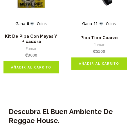
Gana
6
Coins
Gana
11
Coins
Kit De Pipa Con Mayas Y
Pipa Tipo Cuarzo
Picadora
Fumar
Fumar
₡
5500
₡
3000
AÑADIR AL CARRITO
AÑADIR AL CARRITO
Descubra El Buen Ambiente De
Reggae House.