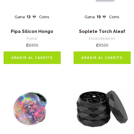
Gana
13
Coins
Gana
19
Coins
Pipa Silicon Hongo
Soplete Torch Aleaf
Fumar
Encendedores
₡
6950
₡
9500
AÑADIR AL CARRITO
AÑADIR AL CARRITO