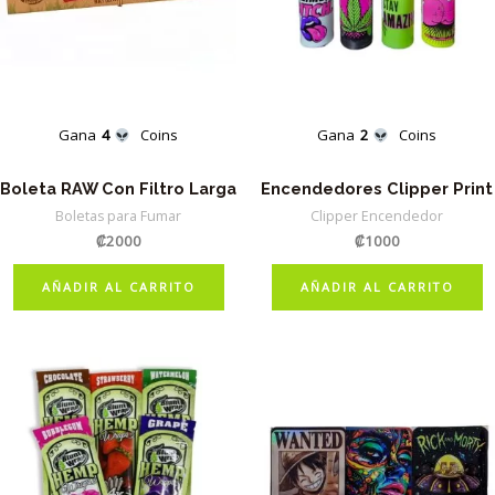
Gana
4
Coins
Gana
2
Coins
Boleta RAW Con Filtro Larga
Encendedores Clipper Print
Boletas para Fumar
Clipper Encendedor
₡
2000
₡
1000
AÑADIR AL CARRITO
AÑADIR AL CARRITO